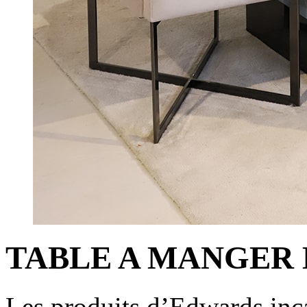
TABLE A MANGER
Les produits d’Edwards inca