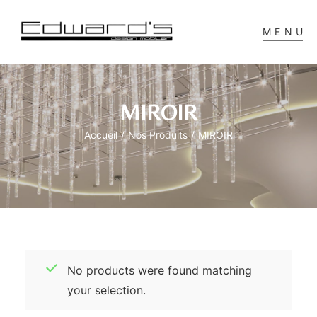
MENU
MIROIR
Accueil
/
Nos Produits
/
MIROIR
No products were found matching
your selection.