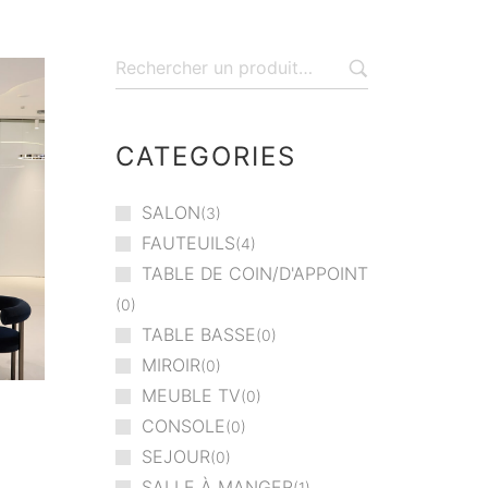
CATEGORIES
SALON
3
FAUTEUILS
4
TABLE DE COIN/D'APPOINT
0
TABLE BASSE
0
MIROIR
0
MEUBLE TV
0
CONSOLE
0
SEJOUR
0
SALLE À MANGER
1