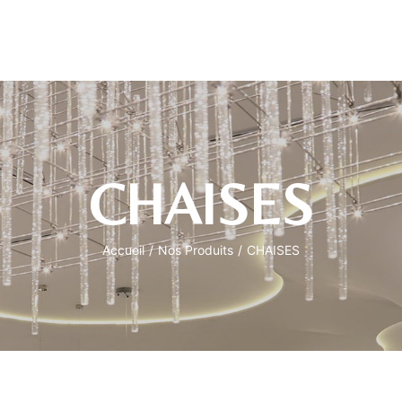
CHAISES
Accueil
/
Nos Produits
/
CHAISES