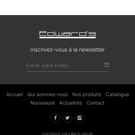
Inscrivez-vous à la newsletter
Accueil
Qui sommes-nous
Nos produits
Catalogue
Nouveauté
Actualités
Contact
COPYRIGHT 2023 ©MTD GROUP