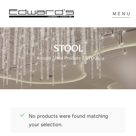
MENU
STOOL
Accueil
/
Nos Produits
/
STOOL
No products were found matching
your selection.