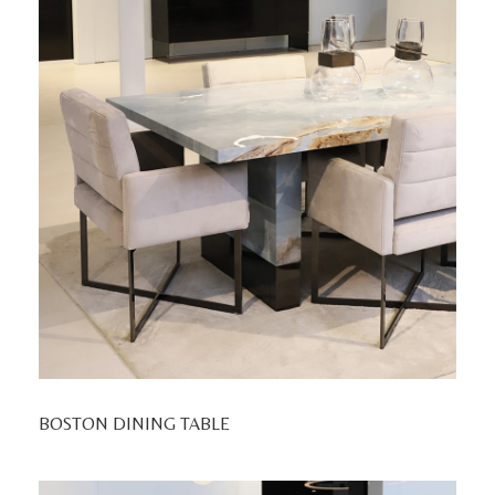
BOSTON DINING TABLE