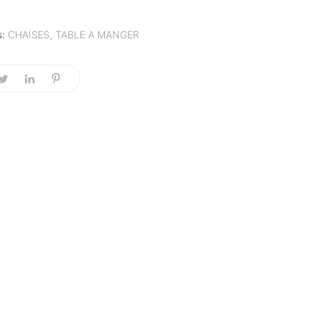
s:
CHAISES
,
TABLE A MANGER