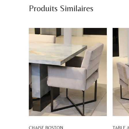
Produits Similaires
CHAISE BOSTON
TABLE 