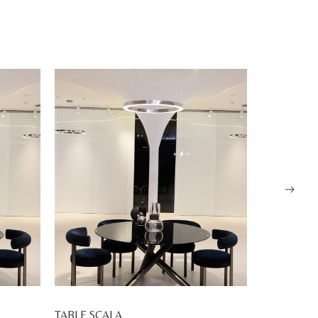
TABLE SCALA
TABLE OM