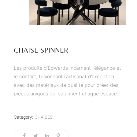
CHAISE SPINNER
Les produits d’Edwards incarnent l’élégance et
le confort, fusionnant l’artisanat d’exception
avec des matériaux de qualité pour créer des
pièces uniques qui subliment chaque espace.
Category:
CHAISES